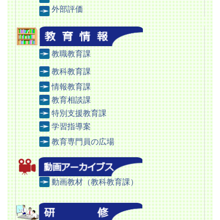
外部評価
教職教育課
教科教育課
情報教育課
教育相談課
特別支援教育課
学習指導案
教育専門員の広場
動
画教材（教科教育課）