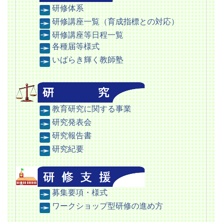
研修体系
研修講座一覧（育成指標との対応）
研修講座等日程一覧
各種届等様式
いばらき輝く教師塾
教育研究に関する事業
研究発表会
研究報告書
研究紀要
募集要項・様式
ワークショップ型研修の進め方