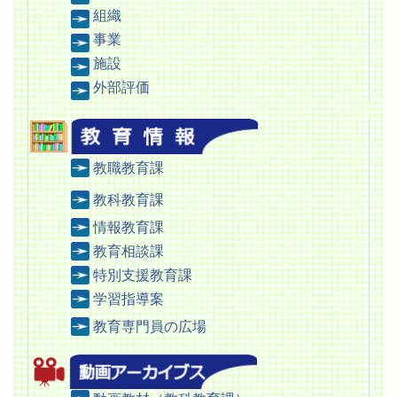
組織
事業
施設
外部評価
教職教育課
教科教育課
情報教育課
教育相談課
特別支援教育課
学習指導案
教育専門員の広場