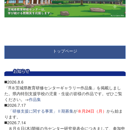
トップページ
◼️2026.8.6
「R８茨城県教育研修センターギャラリー作品集」を掲載しまし
た。県内特別支援学校の児童・生徒の皆様の作品です。ぜひご覧
ください。→
作品集
◼️2026.7.17
「研修支援に関する事業」Ⅱ期募集
が
８月24日（月）
から始ま
ります。
◼️2026.7.14
８月６日(木)開催の当センター研究発表会につきまして、参加申