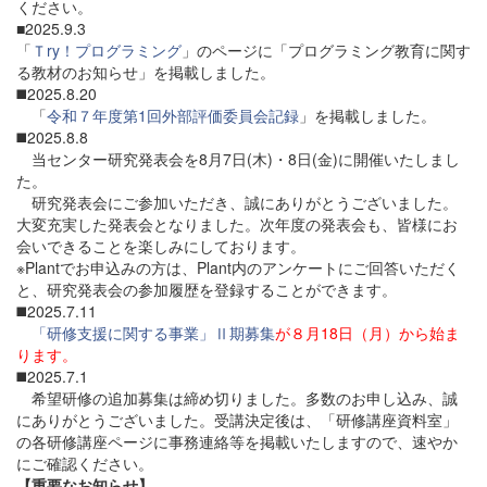
ください。
■2025.9.3
「
Ｔry！プログラミング
」のページに「プログラミング教育に関す
る教材のお知らせ」を掲載しました。
◼️2025.8.20
「
令和７年度第1回外部評価委員会記録
」を掲載しました。
◼️2025.8.8
当センター研究発表会を8月7日(木)・8日(金)に開催いたしまし
た。
研究発表会にご参加いただき、誠にありがとうございました。
大変充実した発表会となりました。次年度の発表会も、皆様にお
会いできることを楽しみにしております。
※Plantでお申込みの方は、Plant内のアンケートにご回答いただく
と、研究発表会の参加履歴を登録することができます。
◼️2025.7.11
「研修支援に関する事業」Ⅱ期募集
が８月18日（月）から始ま
ります。
◼️2025.7.1
希望研修の追加募集は締め切りました。多数のお申し込み、誠
にありがとうございました。受講決定後は、「研修講座資料室」
の各研修講座ページに事務連絡等を掲載いたしますので、速やか
にご確認ください。
【重要なお知らせ】