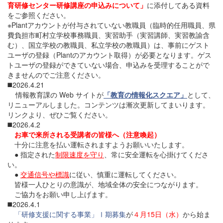
育研修センター研修講座の申込みについて」
に添付してある資料
をご参照ください。
※Plantアカウントが付与されていない教職員（臨時的任用職員、県
費負担市町村立学校事務職員、実習助手（実習講師、実習教諭含
む）、国立学校の教職員、私立学校の教職員）は、事前にゲスト
ユーザの登録（Plantのアカウント取得）が必要となります。ゲス
トユーザの登録ができていない場合、申込みを受理することがで
きませんのでご注意ください。
◼️2026.4.21
情報教育課の Web サイトが
「教育の情報化スクエア」
として、
リニューアルしました。コンテンツは漸次更新してまいります。
リンクより、ぜひご覧ください。
◼️2026.4.2
お車で来所される受講者の皆様へ（注意喚起）
十分に注意を払い運転されますようお願いいたします。
● 指定された
制限速度を守り
、常に安全運転を心掛けてくださ
い。
●
交通信号や標識
に従い、慎重に運転してください。
皆様一人ひとりの意識が、地域全体の安全につながります。
ご協力をお願い申し上げます。
◼️2026.4.1
「研修支援に関する事業」Ⅰ期募集
が
４月15日（水）
から始ま