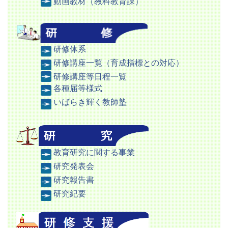
動
画教材（教科教育課）
研修体系
研修講座一覧（育成指標との対応）
研修講座等日程一覧
各種届等様式
いばらき輝く教師塾
教育研究に関する事業
研究発表会
研究報告書
研究紀要