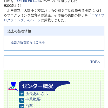
動画を、
Online Ed Café
のページに公開しました。
◼️2025.1.24
水戸市立下大野小学校における令和６年度義務教育段階におけ
るプログラミング教育研修講座、研修後の実践の様子を
「Ｔry！プ
ログラミング」のページ
に掲載しました。
過去の新着情報
過去の新着情報はこちら
TOPへ
所長あいさつ
事業概要
沿革